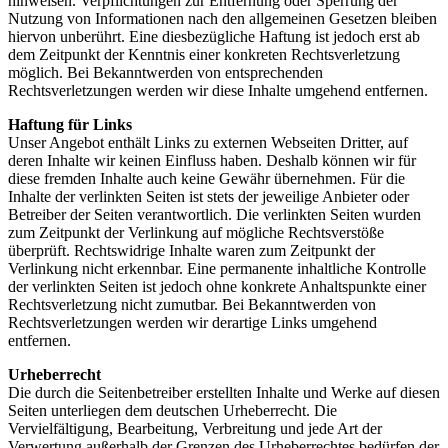
hinweisen. Verpflichtungen zur Entfernung oder Sperrung der
Nutzung von Informationen nach den allgemeinen Gesetzen bleiben
hiervon unberührt. Eine diesbezügliche Haftung ist jedoch erst ab
dem Zeitpunkt der Kenntnis einer konkreten Rechtsverletzung
möglich. Bei Bekanntwerden von entsprechenden
Rechtsverletzungen werden wir diese Inhalte umgehend entfernen.
Haftung für Links
Unser Angebot enthält Links zu externen Webseiten Dritter, auf
deren Inhalte wir keinen Einfluss haben. Deshalb können wir für
diese fremden Inhalte auch keine Gewähr übernehmen. Für die
Inhalte der verlinkten Seiten ist stets der jeweilige Anbieter oder
Betreiber der Seiten verantwortlich. Die verlinkten Seiten wurden
zum Zeitpunkt der Verlinkung auf mögliche Rechtsverstöße
überprüft. Rechtswidrige Inhalte waren zum Zeitpunkt der
Verlinkung nicht erkennbar. Eine permanente inhaltliche Kontrolle
der verlinkten Seiten ist jedoch ohne konkrete Anhaltspunkte einer
Rechtsverletzung nicht zumutbar. Bei Bekanntwerden von
Rechtsverletzungen werden wir derartige Links umgehend
entfernen.
Urheberrecht
Die durch die Seitenbetreiber erstellten Inhalte und Werke auf diesen
Seiten unterliegen dem deutschen Urheberrecht. Die
Vervielfältigung, Bearbeitung, Verbreitung und jede Art der
Verwertung außerhalb der Grenzen des Urheberrechtes bedürfen der