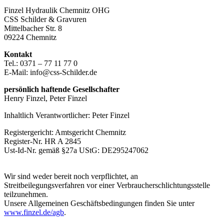
Finzel Hydraulik Chemnitz OHG
CSS Schilder & Gravuren
Mittelbacher Str. 8
09224 Chemnitz
Kontakt
Tel.: 0371 – 77 11 77 0
E-Mail: info@css-Schilder.de
persönlich haftende Gesellschafter
Henry Finzel, Peter Finzel
Inhaltlich Verantwortlicher: Peter Finzel
Registergericht: Amtsgericht Chemnitz
Register-Nr. HR A 2845
Ust-Id-Nr. gemäß §27a UStG: DE295247062
Wir sind weder bereit noch verpflichtet, an
Streitbeilegungsverfahren vor einer Verbraucherschlichtungsstelle
teilzunehmen.
Unsere Allgemeinen Geschäftsbedingungen finden Sie unter
www.finzel.de/agb
.