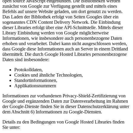
open source JavaScript eingebunden. Die Bibliotheken werden
zunächst von Google zur Verfügung gestellt und mittels eines
Befehls auf unsere Website geladen, um dort genutzt zu werden.
Das Laden der Bibliothek erfolgt von Seiten Googles über ein
sogenanntes CDN Content Delivery Network. Die Einbindung
dieser Libraries erfolgt über eine API-Schnittstelle. Mittels dieser
Library Einbindung werden von Google möglicherweise
Informationen, wie insbesondere auch personenbezogene Daten
erhoben und verarbeitet. Dabei kann nicht ausgeschlossen werden,
dass Google diese Informationen auch an Server in einem Drittland
übermittelt. Die durch Google Hosted Libraries personenbezogene
Daten sind insbesondere:
Protokolldaten,
Cookies und ähnliche Technologien,
Standortinformationen,
Applikationsnummern
Informationen zur vorhandenen Privacy-Shield-Zertifizierung von
Google und ergänzenden Daten zur Datenverarbeitung im Rahmen
der Google-Dienste finden Sie in dieser Datenschutzerklärung unter
dem Abschnitt 6) Informationen zu Google-Diensten.
Details zu den Bedingungen von Google Hosted Libraries finden
Sie unter: