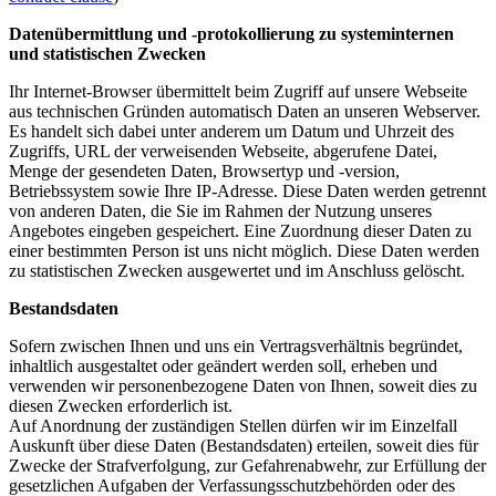
Datenübermittlung und -protokollierung zu systeminternen
und statistischen Zwecken
Ihr Internet-Browser übermittelt beim Zugriff auf unsere Webseite
aus technischen Gründen automatisch Daten an unseren Webserver.
Es handelt sich dabei unter anderem um Datum und Uhrzeit des
Zugriffs, URL der verweisenden Webseite, abgerufene Datei,
Menge der gesendeten Daten, Browsertyp und -version,
Betriebssystem sowie Ihre IP-Adresse. Diese Daten werden getrennt
von anderen Daten, die Sie im Rahmen der Nutzung unseres
Angebotes eingeben gespeichert. Eine Zuordnung dieser Daten zu
einer bestimmten Person ist uns nicht möglich. Diese Daten werden
zu statistischen Zwecken ausgewertet und im Anschluss gelöscht.
Bestandsdaten
Sofern zwischen Ihnen und uns ein Vertragsverhältnis begründet,
inhaltlich ausgestaltet oder geändert werden soll, erheben und
verwenden wir personenbezogene Daten von Ihnen, soweit dies zu
diesen Zwecken erforderlich ist.
Auf Anordnung der zuständigen Stellen dürfen wir im Einzelfall
Auskunft über diese Daten (Bestandsdaten) erteilen, soweit dies für
Zwecke der Strafverfolgung, zur Gefahrenabwehr, zur Erfüllung der
gesetzlichen Aufgaben der Verfassungsschutzbehörden oder des