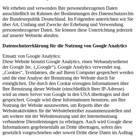
Wir erheben und verwenden Ihre personenbezogenen Daten
ausschließlich im Rahmen der Bestimmungen des Datenschutzrechts
der Bundesrepublik Deutschland. Im Folgenden unterrichten wir Sie
über Art, Umfang und Zwecke der Erhebung und Verwendung
personenbezogener Daten. Sie können diese Unterrichtung jederzeit
auf unserer Webseite abrufen.
Datenschutzerklärung für die Nutzung von Google Analytics
Einsatz von Google Analytics:
Diese Website benutzt Google Analytics, einen Webanalysedienst
der Google Inc. („Google“). Google Analytics verwendet sog.
„Cookies“, Textdateien, die auf Ihrem Computer gespeichert werden
und die eine Analyse der Benutzung der Website durch Sie
ermöglichen. Die durch den Cookie erzeugten Informationen über
Ihre Benutzung dieser Website (einschließlich Ihrer IP-Adresse)
wird an einen Server von Google in den USA übertragen und dort
gespeichert. Google wird diese Informationen benutzen, um Ihre
Nutzung der Website auszuwerten, um Reports über die
Websiteaktivitäten für die Websitebetreiber zusammenzustellen und
um weitere mit der Websitenutzung und der Internetnutzung
verbundene Dienstleistungen zu erbringen. Auch wird Google diese
Informationen gegebenenfalls an Dritte übertragen, sofern dies
gesetzlich vorgeschrieben oder soweit Dritte diese Daten im Auftrag