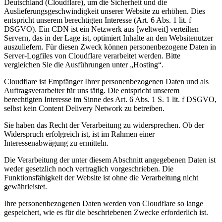
Deutschland (Cloudflare), um die Sicherheit und die
Auslieferungsgeschwindigkeit unserer Website zu erhöhen. Dies
entspricht unserem berechtigten Interesse (Art. 6 Abs. 1 lit. f
DSGVO). Ein CDN ist ein Netzwerk aus [weltweit] verteilten
Servern, das in der Lage ist, optimiert Inhalte an den Websitenutzer
auszuliefern. Für diesen Zweck können personenbezogene Daten in
Server-Logfiles von Cloudflare verarbeitet werden. Bitte
vergleichen Sie die Ausführungen unter „Hosting“.
Cloudflare ist Empfänger Ihrer personenbezogenen Daten und als
Auftragsverarbeiter für uns tätig. Die entspricht unserem
berechtigten Interesse im Sinne des Art. 6 Abs. 1 S. 1 lit. f DSGVO,
selbst kein Content Delivery Network zu betreiben.
Sie haben das Recht der Verarbeitung zu widersprechen. Ob der
Widerspruch erfolgreich ist, ist im Rahmen einer
Interessenabwägung zu ermitteln.
Die Verarbeitung der unter diesem Abschnitt angegebenen Daten ist
weder gesetzlich noch vertraglich vorgeschrieben. Die
Funktionsfähigkeit der Website ist ohne die Verarbeitung nicht
gewährleistet.
Ihre personenbezogenen Daten werden von Cloudflare so lange
gespeichert, wie es für die beschriebenen Zwecke erforderlich ist.