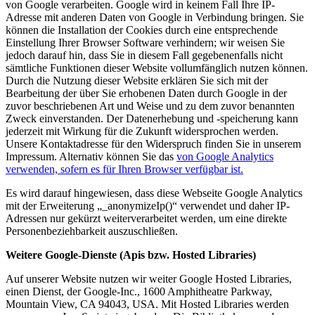
von Google verarbeiten. Google wird in keinem Fall Ihre IP-
Adresse mit anderen Daten von Google in Verbindung bringen. Sie
können die Installation der Cookies durch eine entsprechende
Einstellung Ihrer Browser Software verhindern; wir weisen Sie
jedoch darauf hin, dass Sie in diesem Fall gegebenenfalls nicht
sämtliche Funktionen dieser Website vollumfänglich nutzen können.
Durch die Nutzung dieser Website erklären Sie sich mit der
Bearbeitung der über Sie erhobenen Daten durch Google in der
zuvor beschriebenen Art und Weise und zu dem zuvor benannten
Zweck einverstanden. Der Datenerhebung und -speicherung kann
jederzeit mit Wirkung für die Zukunft widersprochen werden.
Unsere Kontaktadresse für den Widerspruch finden Sie in unserem
Impressum. Alternativ können Sie das
von Google Analytics
verwenden, sofern es für Ihren Browser verfügbar ist.
Es wird darauf hingewiesen, dass diese Webseite Google Analytics
mit der Erweiterung „_anonymizeIp()“ verwendet und daher IP-
Adressen nur gekürzt weiterverarbeitet werden, um eine direkte
Personenbeziehbarkeit auszuschließen.
Weitere Google-Dienste (Apis bzw. Hosted Libraries)
Auf unserer Website nutzen wir weiter Google Hosted Libraries,
einen Dienst, der Google-Inc., 1600 Amphitheatre Parkway,
Mountain View, CA 94043, USA. Mit Hosted Libraries werden