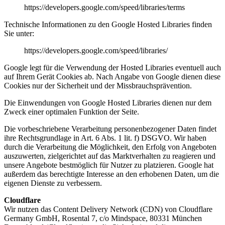
https://developers.google.com/speed/libraries/terms
Technische Informationen zu den Google Hosted Libraries finden
Sie unter:
https://developers.google.com/speed/libraries/
Google legt für die Verwendung der Hosted Libraries eventuell auch
auf Ihrem Gerät Cookies ab. Nach Angabe von Google dienen diese
Cookies nur der Sicherheit und der Missbrauchsprävention.
Die Einwendungen von Google Hosted Libraries dienen nur dem
Zweck einer optimalen Funktion der Seite.
Die vorbeschriebene Verarbeitung personenbezogener Daten findet
ihre Rechtsgrundlage in Art. 6 Abs. 1 lit. f) DSGVO. Wir haben
durch die Verarbeitung die Möglichkeit, den Erfolg von Angeboten
auszuwerten, zielgerichtet auf das Marktverhalten zu reagieren und
unsere Angebote bestmöglich für Nutzer zu platzieren. Google hat
außerdem das berechtigte Interesse an den erhobenen Daten, um die
eigenen Dienste zu verbessern.
Cloudflare
Wir nutzen das Content Delivery Network (CDN) von Cloudflare
Germany GmbH, Rosental 7, c/o Mindspace, 80331 München