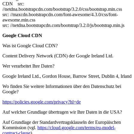
CDN src:
//netdna.bootstrapcdn.com/bootstrap/3.2.0/css/bootstrap.min.css
src: //maxcdn.bootstrapcdn.com/font-awesome/4.3.0/css/font-
awesome.min.css
src: //netdna.bootstrapcdn.com/bootstrap/3.2.0/js/bootstrap.min.js
Google Cloud CDN
Was ist Google Cloud CDN?
Content Delivery Network (CDN) der Google Ireland Ltd.
Wer verarbeitet Ihre Daten?
Google Ireland Ltd., Gordon House, Barrow Street, Dublin 4, Irland
Wo finden Sie weitere Informationen über den Datenschutz bei
Google?
https://policies.google.com/privacy?hl=de
Auf welcher Grundlage übertragen wir Ihre Daten in die USA?
Auf Grundlage der Standardvertragsklauseln der Europäischen
Kommission (vgl.
https://cloud.google.com/terms/eu-model-
contract-clause
)